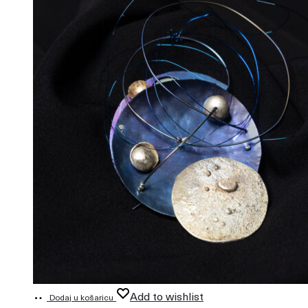
Add to wishlist
Dodaj u košaricu
397