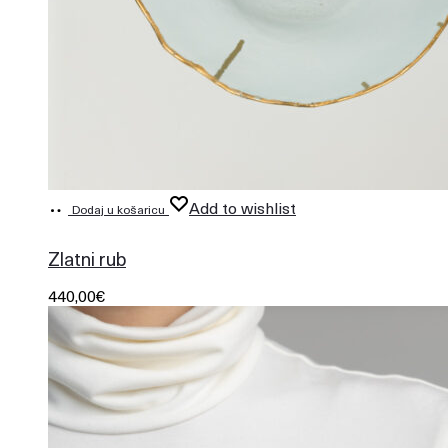
Add to wishlist
Dodaj u košaricu
497
Zlatni rub
440,00
€