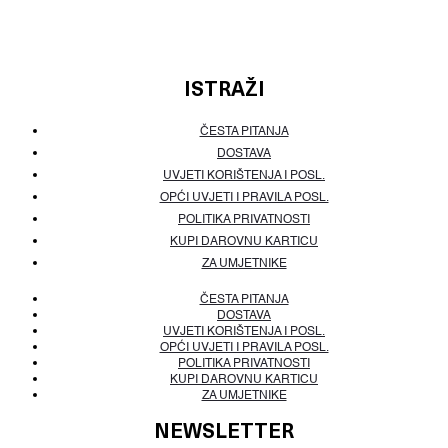
ISTRAŽI
ČESTA PITANJA
DOSTAVA
UVJETI KORIŠTENJA I POSL.
OPĆI UVJETI I PRAVILA POSL.
POLITIKA PRIVATNOSTI
KUPI DAROVNU KARTICU
ZA UMJETNIKE
ČESTA PITANJA
DOSTAVA
UVJETI KORIŠTENJA I POSL.
OPĆI UVJETI I PRAVILA POSL.
POLITIKA PRIVATNOSTI
KUPI DAROVNU KARTICU
ZA UMJETNIKE
NEWSLETTER