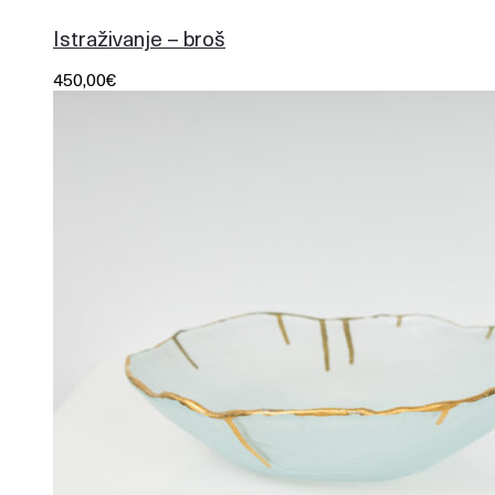
Istraživanje – broš
450,00
€