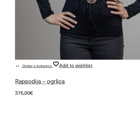
Add to wishlist
Dodaj u košaricu
425
Rapsodija – ogrlica
375,00
€