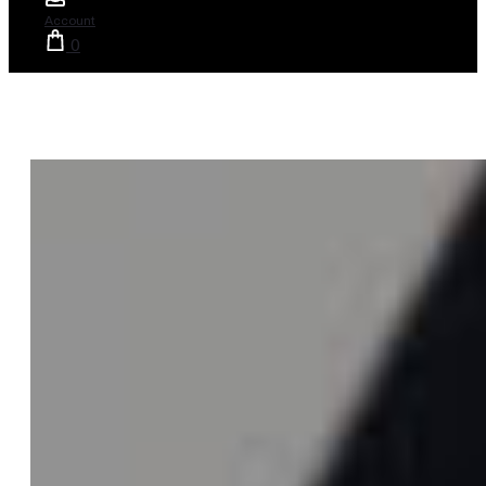
Account
0