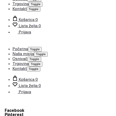
Trgovina
Toggle
Kontakt
Toggle
Košarica
0
Lista želja
0
Prijava
Početna
Toggle
Naša misija
Toggle
Osnivač
Toggle
Trgovina
Toggle
Kontakt
Toggle
Košarica
0
Lista želja
0
Prijava
Facebook
Pinterest