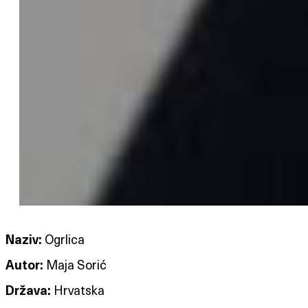
Naziv:
Ogrlica
Autor:
Maja Sorić
Država:
Hrvatska