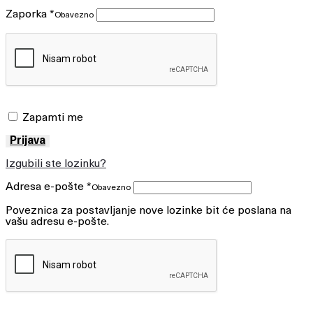
Zaporka
*
Obavezno
Zapamti me
Prijava
Izgubili ste lozinku?
Adresa e-pošte
*
Obavezno
Poveznica za postavljanje nove lozinke bit će poslana na
vašu adresu e-pošte.