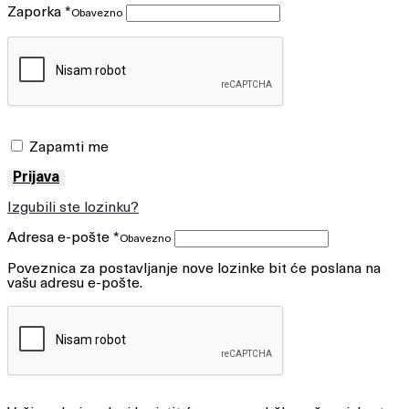
Zaporka
*
Obavezno
Zapamti me
Prijava
Izgubili ste lozinku?
Adresa e-pošte
*
Obavezno
Poveznica za postavljanje nove lozinke bit će poslana na
vašu adresu e-pošte.