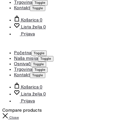
Trgovina
Toggle
Kontakt
Toggle
Košarica
0
Lista želja
0
Prijava
Početna
Toggle
Naša misija
Toggle
Osnivač
Toggle
Trgovina
Toggle
Kontakt
Toggle
Košarica
0
Lista želja
0
Prijava
Compare products
Close