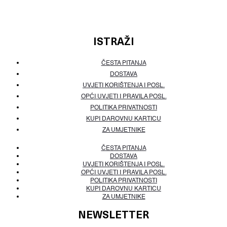
ISTRAŽI
ČESTA PITANJA
DOSTAVA
UVJETI KORIŠTENJA I POSL.
OPĆI UVJETI I PRAVILA POSL.
POLITIKA PRIVATNOSTI
KUPI DAROVNU KARTICU
ZA UMJETNIKE
ČESTA PITANJA
DOSTAVA
UVJETI KORIŠTENJA I POSL.
OPĆI UVJETI I PRAVILA POSL.
POLITIKA PRIVATNOSTI
KUPI DAROVNU KARTICU
ZA UMJETNIKE
NEWSLETTER