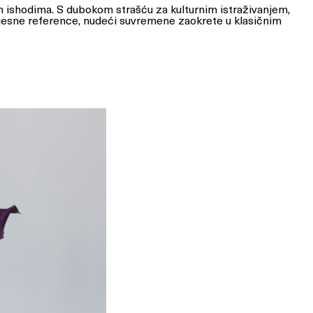
m ishodima. S dubokom strašću za kulturnim istraživanjem,
povijesne reference, nudeći suvremene zaokrete u klasičnim