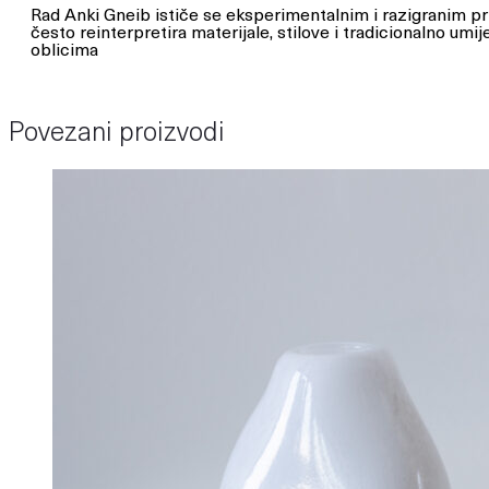
Rad Anki Gneib ističe se eksperimentalnim i razigranim pr
često reinterpretira materijale, stilove i tradicionalno umi
oblicima
Povezani proizvodi