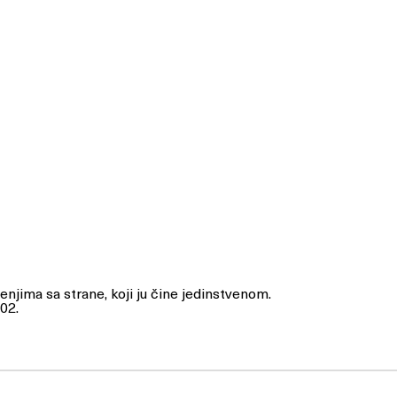
njima sa strane, koji ju čine jedinstvenom.
02.