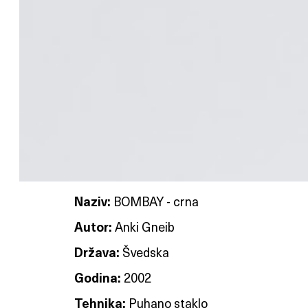
Naziv:
BOMBAY - crna
Autor:
Anki Gneib
Država:
Švedska
Godina:
2002
Tehnika:
Puhano staklo