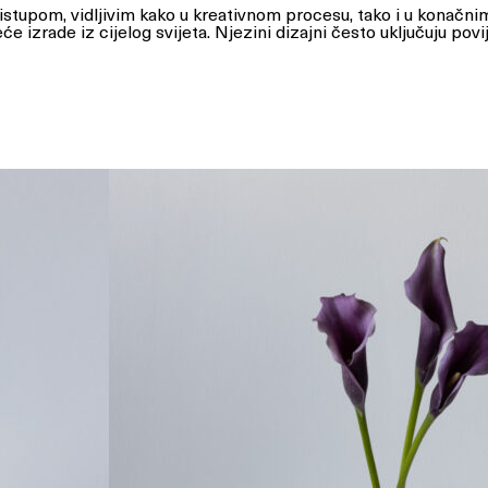
istupom, vidljivim kako u kreativnom procesu, tako i u konačni
jeće izrade iz cijelog svijeta. Njezini dizajni često uključuju 