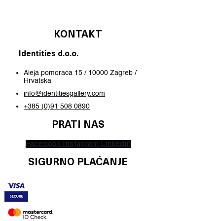
KONTAKT
Identities d.o.o.
Aleja pomoraca 15 / 10000 Zagreb /
Hrvatska
info@identitiesgallery.com
+385 (0)91 508 0890
PRATI NAS
Facebook
Instagram
Linkedin
SIGURNO PLAĆANJE