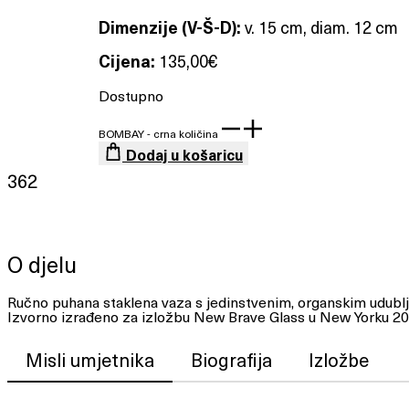
Dimenzije (V-Š-D):
v. 15 cm, diam. 12 cm
Cijena:
135,00
€
Dostupno
BOMBAY - crna količina
Dodaj u košaricu
362
O djelu
Ručno puhana staklena vaza s jedinstvenim, organskim udublje
Izvorno izrađeno za izložbu New Brave Glass u New Yorku 20
Misli umjetnika
Biografija
Izložbe